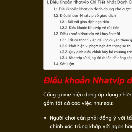
Điều Khoản Nhatvip Chi Tiết Nhất Dành 
Điều khoản Nhatvip dành chung cho cược
Điều khoản Nhatvip về giao dịch
Đối với giao dịch nạp tiền
Điều khoản Nhatvip về rút tiền
Điều khoản Nhatvip về khuyến mãi
Tất cả thành viên đều có quyền tham 
Phát hiện vi phạm nghiêm trọng sẽ thu
Quy định điều chỉnh hủy bỏ chương tr
Nhatvip sử dụng tài khoản để nâng cấp
Kết luận
Điều khoản Nhatvip 
Cổng game hiện đang áp dụng những 
gồm tất cả các việc như sau:
Người chơi cần phải đồng ý với t
chính xác trùng khớp với ngân hà