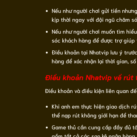
Nếu như người chơi gửi tiền nhưn
kịp thời ngay với đội ngũ chăm só
Nếu như người chơi muốn tìm hiểu
sóc khách hàng để được trợ giúp t
Điều khoản tại Nhatvip lưu ý trướ
hàng để xác nhận lại thời gian, s
Điều khoản Nhatvip về rút 
Điều khoản và điều kiện liên quan đ
Khi anh em thực hiện giao dịch rú
thể nạp rút không giới hạn để tha
Game thủ cần cung cấp đầy đủ tất
gồm tất cả các sao kê ngân hàng, 