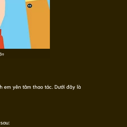
ận
nh em yên tâm thao tác. Dưới đây là
 sau: