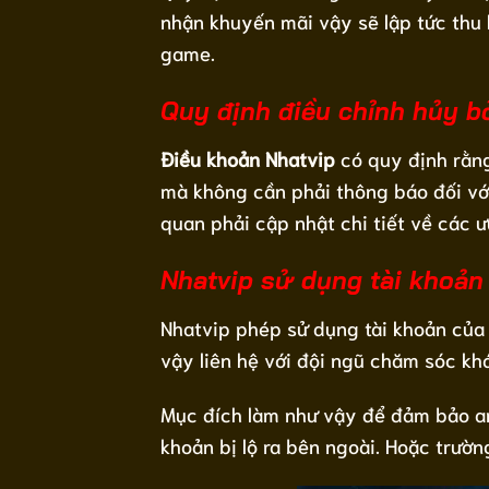
nhận khuyến mãi vậy sẽ lập tức thu 
game.
Quy định điều chỉnh hủy b
Điều khoản Nhatvip
có quy định rằng
mà không cần phải thông báo đối với
quan phải cập nhật chi tiết về các ư
Nhatvip sử dụng tài khoản
Nhatvip phép sử dụng tài khoản của 
vậy liên hệ với đội ngũ chăm sóc kh
Mục đích làm như vậy để đảm bảo an 
khoản bị lộ ra bên ngoài. Hoặc trườ