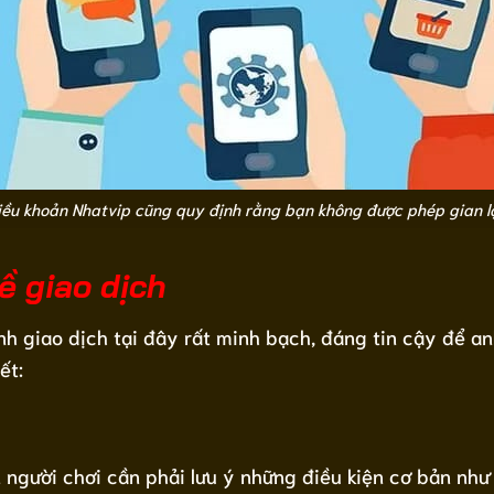
iều khoản Nhatvip cũng quy định rằng bạn không được phép gian l
ề giao dịch
nh giao dịch tại đây rất minh bạch, đáng tin cậy để a
ết:
n người chơi cần phải lưu ý những điều kiện cơ bản như