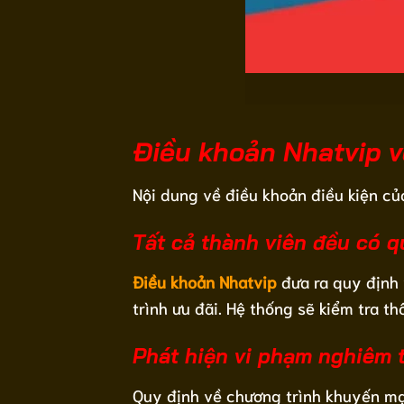
Điều khoản Nhatvip 
Nội dung về điều khoản điều kiện củ
Tất cả thành viên đều có 
Điều khoản Nhatvip
đưa ra quy định 
trình ưu đãi. Hệ thống sẽ kiểm tra t
Phát hiện vi phạm nghiêm 
Quy định về chương trình khuyến mại