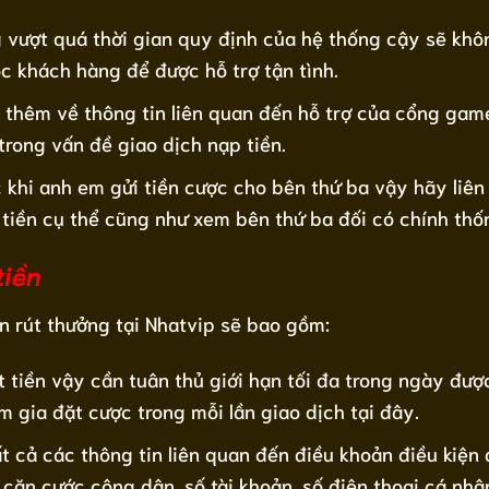
g vượt quá thời gian quy định của hệ thống cậy sẽ khô
c khách hàng để được hỗ trợ tận tình.
 thêm về thông tin liên quan đến hỗ trợ của cổng gam
rong vấn đề giao dịch nạp tiền.
c khi anh em gửi tiền cược cho bên thứ ba vậy hãy liê
ố tiền cụ thể cũng như xem bên thứ ba đối có chính th
tiền
ến rút thưởng tại Nhatvip sẽ bao gồm:
t tiền vậy cần tuân thủ giới hạn tối đa trong ngày đượ
m gia đặt cược trong mỗi lần giao dịch tại đây.
 cả các thông tin liên quan đến điều khoản điều kiện
căn cước công dân, số tài khoản, số điện thoại cá nhâ