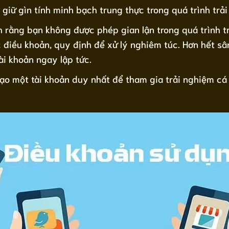
giữ gìn tính minh bạch trung thực trong quá trình trải
 rằng bạn không được phép gian lận trong quá trình tr
điều khoản, quy định để xử lý nghiêm túc. Hơn hết sân 
ài khoản ngay lập tức.
ạo một tài khoản duy nhất để tham gia trải nghiệm c