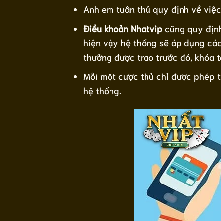
Anh em tuân thủ quy định về việc 
Điều khoản Nhatvip
cũng quy định
hiện vậy hệ thống sẽ áp dụng các 
thưởng được trao trước đó, khóa t
Mỗi một cược thủ chỉ được phép t
hệ thống.