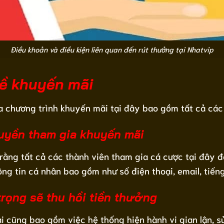
Điều khoản và điều kiện liên quan đến rút thưởng tại Nhatvip
về khuyến mãi
a chương trình khuyến mãi tại đây bao gồm tất cả các
quyền tham gia khuyến mãi
rằng tất cả các thành viên tham gia cá cược tại đây
hông tin cá nhân bao gồm như số điện thoại, email, tiến
trọng sẽ thu hồi tiền thưởng
 cũng bao gồm việc hệ thống hiện hành vi gian lận, s