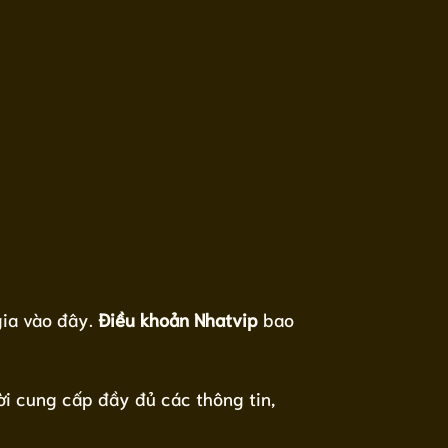
gia vào đây.
Điều khoản Nhatvip
bao
ời cung cấp đầy đủ các thông tin,