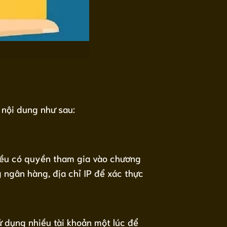
 nội dung như sau:
 đều có quyền tham gia vào chương
g ngân hàng, địa chỉ IP để xác thực
ử dụng nhiều tài khoản một lúc để