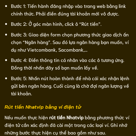
Bước 1: Tiến hành đăng nhập vào trang web bằng link
chính thức. Phải điền đúng tài khoản mới vô được.
Bước 2: Ở góc màn hình, click ô “Rút tiền”.
Bước 3: Giao diện form chọn phương thức giao dịch ấn
chọn “Ngân hàng”. Sau đó lựa ngân hàng bạn muốn, ví
dụ như Vietcombank, Sacombank,…
Bước 4: Điền thông tin cá nhân vào các ô tương ứng.
Đồng thời nhấn dãy số bạn muốn lấy về.
Bước 5: Nhấn nút hoàn thành để nhà cái xác nhận lệnh
gửi bên ngân hàng. Cuối cùng là chờ đợi ngân lượng về
tài khoản.
Rút tiền Nhatvip bằng ví điện tử
Nếu muốn thực hiện
rút tiền Nhatvip
bằng phương thức ví
điện tử cần xác định đã cài một trong các loại ví. Ghi nhớ
những bước thực hiện cụ thể bao gồm như sau.