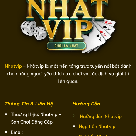
Nhatvip
- Nhậtvip là một nền tảng trực tuyến nổi bật dành
cho những người yêu thích trò chơi và các dịch vụ giải trí
liên quan.
Thông Tin & Liên Hệ
Hướng Dẫn
Thương Hiệu: Nhatvip -
Hướng dẫn Nhatvip
Sân Chơi Đẳng Câp
Nạp tiền Nhatvip
Email: