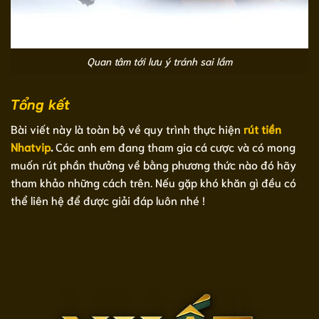
Quan tâm tới lưu ý tránh sai lầm
Tổng kết
Bài viết này là toàn bộ về quy trình thực hiện
rút tiền
Nhatvip
.
Các anh em đang tham gia cá cược và có mong
muốn rút phần thưởng về bằng phương thức nào đó hãy
tham khảo những cách trên. Nếu gặp khó khăn gì đều có
thể liên hệ để được giải đáp luôn nhé !