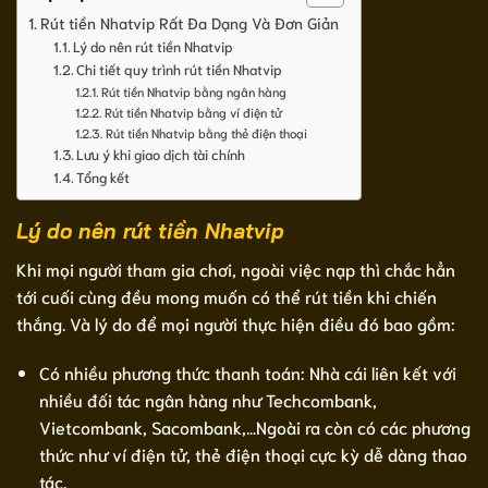
Rút tiền Nhatvip Rất Đa Dạng Và Đơn Giản
Lý do nên rút tiền Nhatvip
Chi tiết quy trình rút tiền Nhatvip
Rút tiền Nhatvip bằng ngân hàng
Rút tiền Nhatvip bằng ví điện tử
Rút tiền Nhatvip bằng thẻ điện thoại
Lưu ý khi giao dịch tài chính
Tổng kết
Lý do nên rút tiền Nhatvip
Khi mọi người tham gia chơi, ngoài việc nạp thì chắc hẳn
tới cuối cùng đều mong muốn có thể rút tiền khi chiến
thắng. Và lý do để mọi người thực hiện điều đó bao gồm:
Có nhiều phương thức thanh toán: Nhà cái liên kết với
nhiều đối tác ngân hàng như Techcombank,
Vietcombank, Sacombank,…Ngoài ra còn có các phương
thức như ví điện tử, thẻ điện thoại cực kỳ dễ dàng thao
tác.