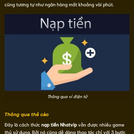
cũng tương tự như ngân hàng mất khoảng vài phút.
Thông qua ví điện tử
Thông qua thẻ cào
Đây là cách thức
nạp tiền Nhatvip
vẫn được nhiều game
thủ sử dụng. Bởi nó cũng dễ dàng thao tác chỉ với 3 bước