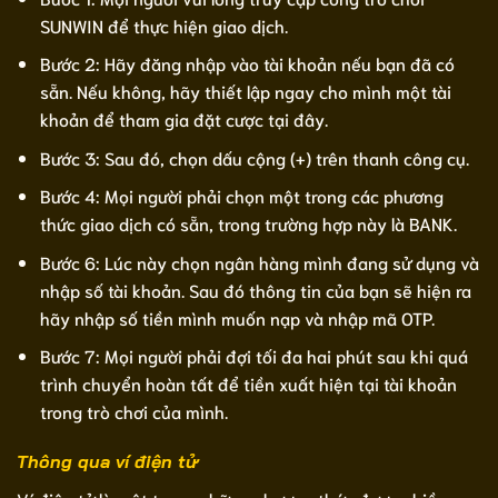
SUNWIN để thực hiện giao dịch.
Bước 2: Hãy đăng nhập vào tài khoản nếu bạn đã có
sẵn. Nếu không, hãy thiết lập ngay cho mình một tài
khoản để tham gia đặt cược tại đây.
Bước 3: Sau đó, chọn dấu cộng (+) trên thanh công cụ.
Bước 4: Mọi người phải chọn một trong các phương
thức giao dịch có sẵn, trong trường hợp này là BANK.
Bước 6: Lúc này chọn ngân hàng mình đang sử dụng và
nhập số tài khoản. Sau đó thông tin của bạn sẽ hiện ra
hãy nhập số tiền mình muốn nạp và nhập mã OTP.
Bước 7: Mọi người phải đợi tối đa hai phút sau khi quá
trình chuyển hoàn tất để tiền xuất hiện tại tài khoản
trong trò chơi của mình.
Thông qua ví điện tử