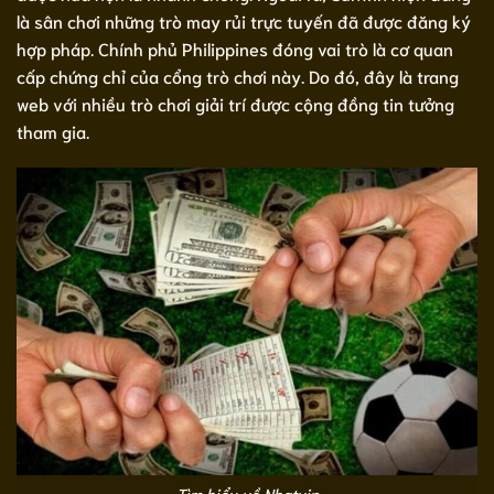
là sân chơi những trò may rủi trực tuyến đã được đăng ký
hợp pháp. Chính phủ Philippines đóng vai trò là cơ quan
cấp chứng chỉ của cổng trò chơi này. Do đó, đây là trang
web với nhiều trò chơi giải trí được cộng đồng tin tưởng
tham gia.