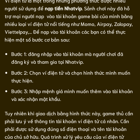
Ví điện tử là một trong những phương thức được nhiều
người sử dụng để
nạp tiền Nhatvip
. Sảnh chơi này đã hỗ
trợ mọi người nạp vào tài khoản game bài của mình bằng
nhiều loại ví điện tử nổi tiếng như Momo, Airpay, Zalopay,
Viettelpay,… Để nạp vào tài khoản các bạn có thể thực
hiện một số bước cơ bản sau:
Bước 1: đăng nhập vào tài khoản mà người chơi đã
đăng ký và tham gia tại Nhatvip.
Bước 2: Chọn ví điện tử và chọn hình thức mình muốn
thực hiện.
Bước 3: Nhập mệnh giá mình muốn thêm vào tài khoản
và xác nhận mật khẩu.
Tuy nhiên khi giao dịch bằng hình thức này, game thủ cần
phải lưu ý về thông tin tài khoản ví điện tử cá nhân. Cần
phải được sử dụng đúng số điện thoại và tên tài khoản
của chủ sở hữu. Quá trình xử lý yêu cầu của ví điện tử