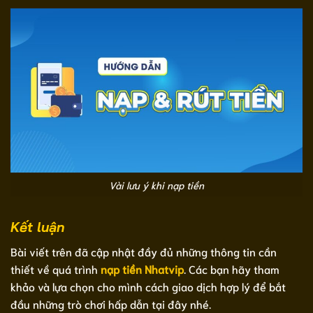
Vài lưu ý khi nạp tiền
Kết luận
Bài viết trên đã cập nhật đầy đủ những thông tin cần
thiết về quá trình
nạp tiền Nhatvip
. Các bạn hãy tham
khảo và lựa chọn cho mình cách giao dịch hợp lý để bắt
đầu những trò chơi hấp dẫn tại đây nhé.