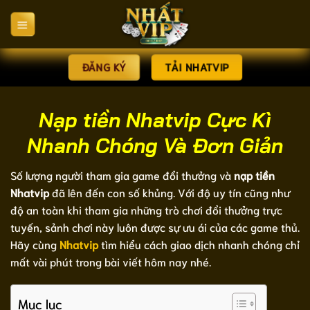
Bỏ
qua
nội
dung
ĐĂNG KÝ
TẢI NHATVIP
Nạp tiền Nhatvip Cực Kì
Nhanh Chóng Và Đơn Giản
Số lượng người tham gia game đổi thưởng và
nạp tiền
Nhatvip
đã lên đến con số khủng. Với độ uy tín cũng như
độ an toàn khi tham gia những trò chơi đổi thưởng trực
tuyến, sảnh chơi này luôn được sự ưu ái của các game thủ.
Hãy cùng
Nhatvip
tìm hiểu cách giao dịch nhanh chóng chỉ
mất vài phút trong bài viết hôm nay nhé.
Mục lục