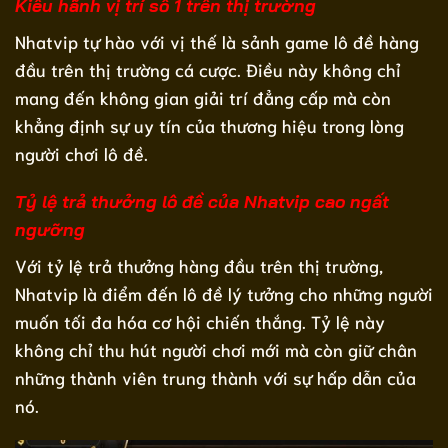
Kiêu hãnh vị trí số 1 trên thị trường
Nhatvip tự hào với vị thế là sảnh game lô đề hàng
đầu trên thị trường cá cược. Điều này không chỉ
mang đến không gian giải trí đẳng cấp mà còn
khẳng định sự uy tín của thương hiệu trong lòng
người chơi lô đề.
Tỷ lệ trả thưởng lô đề của Nhatvip cao ngất
ngưỡng
Với tỷ lệ trả thưởng hàng đầu trên thị trường,
Nhatvip là điểm đến lô đề lý tưởng cho những người
muốn tối đa hóa cơ hội chiến thắng. Tỷ lệ này
không chỉ thu hút người chơi mới mà còn giữ chân
những thành viên trung thành với sự hấp dẫn của
nó.