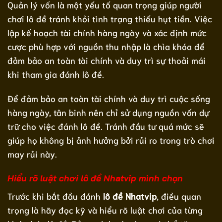
Quản lý vốn là một yếu tố quan trọng giúp người
chơi lô đề tránh khỏi tình trạng thiếu hụt tiền. Việc
lập kế hoạch tài chính hàng ngày và xác định mức
cược phù hợp với nguồn thu nhập là chìa khóa để
đảm bảo an toàn tài chính và duy trì sự thoải mái
khi tham gia đánh lô đề.
Để đảm bảo an toàn tài chính và duy trì cuộc sống
hàng ngày, tân binh nên chỉ sử dụng nguồn vốn dự
trữ cho việc đánh lô đề. Tránh đầu tư quá mức sẽ
giúp họ không bị ảnh hưởng bởi rủi ro trong trò chơi
may rủi này.
Hiểu rõ luật chơi lô đề Nhatvip mình chọn
Trước khi bắt đầu đánh
lô đề Nhatvip
, điều quan
trọng là hãy đọc kỹ và hiểu rõ luật chơi của từng