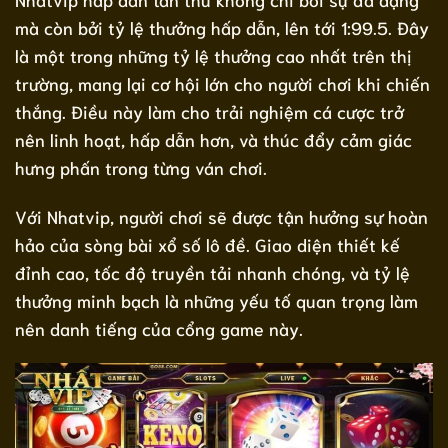
mà còn bởi tỷ lệ thưởng hấp dẫn, lên tới 1:99.5. Đây
là một trong những tỷ lệ thưởng cao nhất trên thị
trường, mang lại cơ hội lớn cho người chơi khi chiến
thắng. Điều này làm cho trải nghiệm cá cược trở
nên linh hoạt, hấp dẫn hơn, và thúc đẩy cảm giác
hưng phấn trong từng ván chơi.
Với Nhatvip, người chơi sẽ được tận hưởng sự hoàn
hảo của sòng bài xổ số lô đề. Giao diện thiết kế
đỉnh cao, tốc độ truyền tải nhanh chóng, và tỷ lệ
thưởng minh bạch là những yếu tố quan trọng làm
nên danh tiếng của cổng game này.