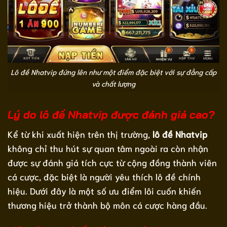
Lô đề Nhatvip đứng lên như một điểm đặc biệt với sự đẳng cấp
và chất lượng
Lý do lô đề Nhatvip được đánh giá cao?
Kể từ khi xuất hiện trên thị trường,
lô đề Nhatvip
không chỉ thu hút sự quan tâm ngoài ra còn nhận
được sự đánh giá tích cực từ cộng đồng thành viên
cá cược, đặc biệt là người yêu thích lô đề chính
hiệu. Dưới đây là một số ưu điểm lôi cuốn khiến
thương hiệu trở thành bộ môn cá cược hàng đầu.