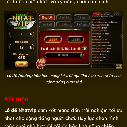
cải thiện chiến lược và kỹ năng chơi của mình.
Lô đề Nhatvip hứa hẹn mang lại trải nghiệm trọn vẹn nhất cho
cộng đồng cược thủ
Kết luận
Lô đề Nhatvip
cam kết mang đến trải nghiệm tối ưu
nhất cho cộng đồng người chơi. Hãy lựa chọn hình
thức chơi phù hợp để tối đa hóa khả năng chiến