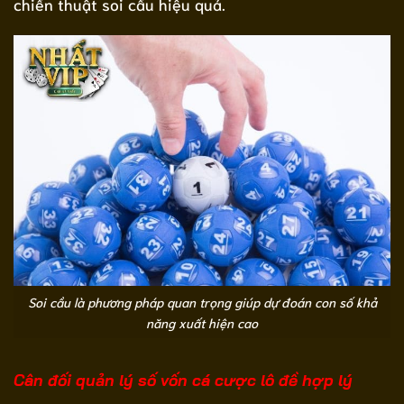
chiến thuật soi cầu hiệu quả.
Soi cầu là phương pháp quan trọng giúp dự đoán con số khả
năng xuất hiện cao
Cân đối quản lý số vốn cá cược lô đề hợp lý