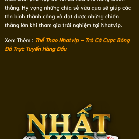
thắng. Hy vọng những chia sẻ vừa qua sẽ giúp các
tân binh thành công và đạt được những chiến
thắng lớn khi tham gia trải nghiệm tại Nhatvip.
Xem Thêm :
Thể Thao Nhatvip – Trò Cá Cược Bóng
Đá Trực Tuyến Hàng Đầu