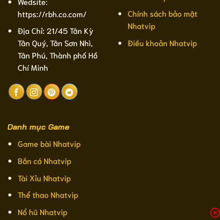
Wedsite:
Chính sách bảo mật
https://rbh.co.com/
Nhatvip
Địa Chỉ: 21/45 Tân Kỳ
Điều khoản Nhatvip
Tân Quý, Tân Sơn Nhì,
Tân Phú, Thành phố Hồ
Chí Minh
Danh mục Game
Game bài Nhatvip
Bắn cá Nhatvip
Tài Xỉu Nhatvip
Thể thao Nhatvip
Nổ hũ Nhatvip